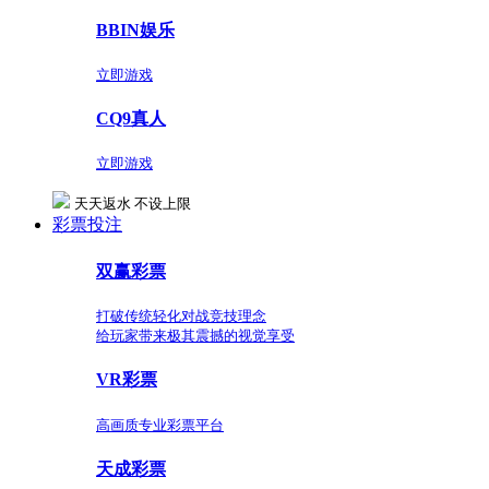
立即游戏
BBIN娱乐
立即游戏
CQ9真人
立即游戏
天天返水 不设上限
彩票投注
双赢彩票
打破传统轻化对战竞技理念
给玩家带来极其震撼的视觉享受
VR彩票
高画质专业彩票平台
天成彩票