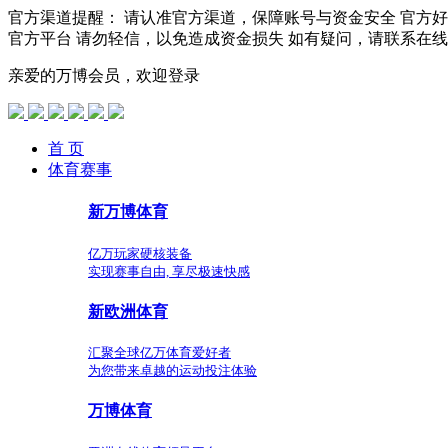
官方渠道提醒： 请认准官方渠道，保障账号与资金安全 官方好记域名：m
官方平台 请勿轻信，以免造成资金损失 如有疑问，请联系在线客服或
亲爱的万博会员，
欢迎登录
首 页
体育赛事
新万博体育
亿万玩家硬核装备
实现赛事自由, 享尽极速快感
新欧洲体育
汇聚全球亿万体育爱好者
为您带来卓越的运动投注体验
万博体育